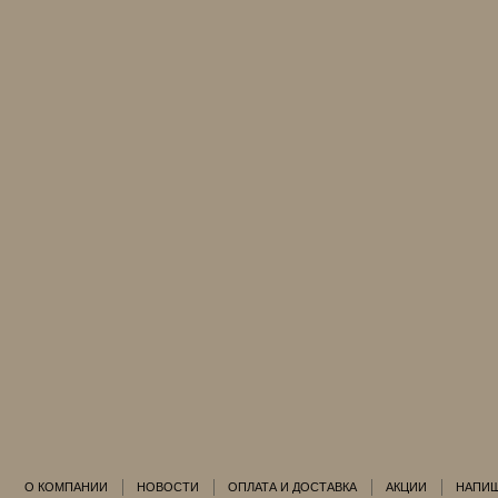
О КОМПАНИИ
НОВОСТИ
ОПЛАТА И ДОСТАВКА
АКЦИИ
НАПИШ