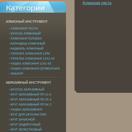
Алмазная паста
Категории
АЛМАЗНЫЙ ИНСТРУМЕНТ
АЛМАЗНАЯ ПАСТА
БРУСОК АЛМАЗНЫЙ
АЛМАЗНАЯ ГОЛОВКА
КАРАНДАШ АЛМАЗНЫЙ
НАДФИЛЬ АЛМАЗНЫЙ
ТАРЕЛКА АЛМАЗНАЯ 12R4
ТАРЕЛКА АЛМАЗНАЯ 12A2-20
ЧАШКА АЛМАЗНАЯ 12А2-45
ЧАШКА АЛМАЗНАЯ СЕГМЕНТНАЯ
ЭЛЬБОР
АБРАЗИВНЫЙ ИНСТРУМЕНТ
БРУСОК АБРАЗИВНЫЙ
КРУГ АБРАЗИВНЫЙ ПП 14 А
КРУГ АБРАЗИВНЫЙ ПП 25 А
КРУГ АБРАЗИВНЫЙ ПП 64 С
ЧАШКА АБРАЗИВНАЯ
КРУГ ДЛЯ ЗАТОЧКИ ПИЛ
КРУГ ЗАЧИСНОЙ
КРУГ ОБДИРОЧНЫЙ
КРУГ ЛЕПЕСТКОВЫЙ