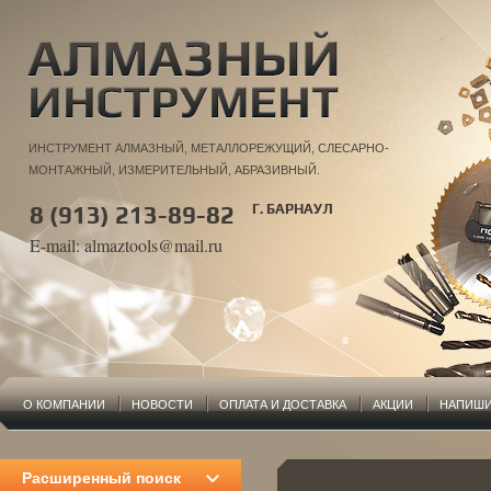
ИНСТРУМЕНТ АЛМАЗНЫЙ, МЕТАЛЛОРЕЖУЩИЙ, СЛЕСАРНО-
МОНТАЖНЫЙ, ИЗМЕРИТЕЛЬНЫЙ, АБРАЗИВНЫЙ.
8 (913) 213-89-82
Г. БАРНАУЛ
E-mail:
almaztools@mail.ru
О КОМПАНИИ
НОВОСТИ
ОПЛАТА И ДОСТАВКА
АКЦИИ
НАПИШИ
Расширенный поиск